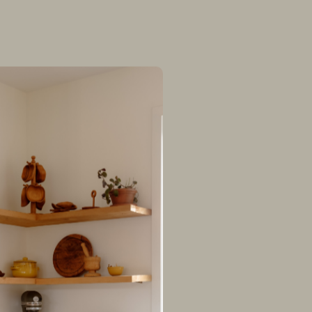
unifamiliale situé
Qc
réimaginer l’ensem
équipe s’est inspir
authentique de la 
Avec finesse et sen
préserver l’essence 
nouvelle vitalité, c
son histoire tout e